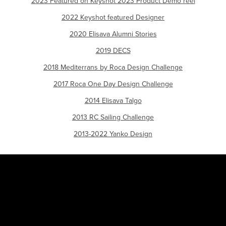
2023 Featured on Keyshot 2023 Product Demo reel
2022 Keyshot featured Designer
2020 Elisava Alumni Stories
2019 DECS
2018 Mediterrans by Roca Design Challenge
2017 Roca One Day Design Challenge
2014 Elisava Talgo
2013 RC Sailing Challenge
2013-2022 Yanko Design